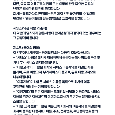
다만, 요금 등 이용고객의 권리 또는 의무에 관한 중요한 규정의 
변경은 최소한 5일 전에 공지합니다.

회사는 필요하다고 인정되는 경우에 이 약관을 개정할 수 있으며 
변경된 약관은 제1항과 같은 방법으로 그 효력을 발생합니다.

제3조 (약관 적용 외 준칙) 

이 약관에 명시되지 않은 사항이 관계법령에 규정되어 있는 경우에는 
그 규정에 따릅니다.

제4조 (용어의 정의)

이 약관에서 사용하는 용어의 정의는 다음 각 호와 같습니다.

- "서비스"라 함은 회사가 이용자에게 공급하는 웹사이트 솔루션 및 
기타 부가 서비스 일체를 말합니다.

- "이용고객"이라 함은 회사와 서비스 이용계약을 체결한 자를 
말하며, 무료 이용고객, 부가서비스 이용고객, 유료 이용고객으로 
나뉘어집니다.

- "이용계약"이라함은 서비스 이용을 목적으로 회사와 이용 
고객간에 체결하는 계약을 말합니다.

- "이용자ID"라 함은 이용되는 도메인의 식별과 이용고객의 서비스 
이용을 위하여 이용고객이 선정하고 회사가 부여하는 문자와 숫자의 
조합을 말합니다.

- "이용 고객 정보"라 함은 이용고객이 회사와 이용계약을 체결할 때 
회사에 등록한 이용자ID, 이름, 주소, 전화번호, 주민등록번호 등의 