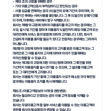
- 제19 조의 규정을 위배한 경우 

- 기타 이용고객으로서 부적당하다고 판단되는 경우

- 사용 요금을 연체하는 경우 (15일간의 유예 기간이 주어지며, 이 
유예기간 후에는 서버사용을 중단합니다. 그 후 15일간의 유예기간을 
더 주며, 이후에는 서버에서 영구 삭제합니다.)

회사는 제1항의 규정에 의하여 이용중지를 하고자 하는 경우에는 그 
사유, 일시 및 기간을 정하여 이용중지 5일전까지 해당 이용고객 또는 
대리인에게 서비스 등의 방법에 의하여 고지합니다. 다만, 회사가 
긴급하게 이용을 중지할 필요가 있다고 인정하는 경우에는 그러하지 
아니합니다.

제2항의 규정에 의하여 이용중지의 고지를 받은 이용고객 또는 그 
대리인은 그 이용 중지의 고지에 대하여 이의가 있을 때에는 
이의신청을 할 수 있습니다.

회사는 제3항의 규정에 의한 이의신청에 대하여 그 확인을 위한 
기간까지 이용중지를 일시 연기할 수 있으며, 그 결과를 이용고객 
또는 그 대리인에게 고지합니다.

회사는 이용중지 기간 중에 그 이용중지 사유가 해소된 것이 확인된 
경우에는 이용중지 조치를 즉시 해제합니다.

제15조 (이용고객정보의 삭제 및 권한변경)

회사는 필요하다고 인정되는 경우 이용 고객 정보를 삭제할 수 
있습니다.

회사는 무료이용고객 등 일부 서비스를 이용할 수 있는 이용고객의 
권한을 회사의 필요에 따라 변경할 수 있습니다.
