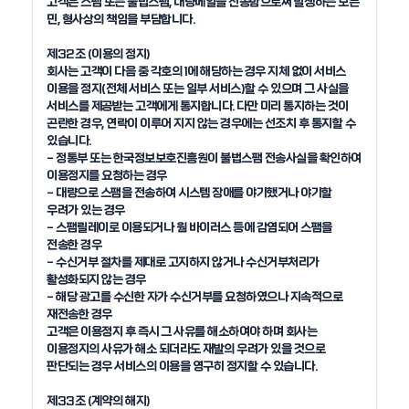
고객은 스팸 또는 불법스팸, 대량메일을 전송함으로써 발생하는 모든 
민, 형사상의 책임을 부담합니다.

제32조 (이용의 정지)

회사는 고객이 다음 중 각호의 1에 해당하는 경우 지체 없이 서비스 
이용을 정지(전체 서비스 또는 일부 서비스)할 수 있으며 그 사실을 
서비스를 제공받는 고객에게 통지합니다. 다만 미리 통지하는 것이 
곤란한 경우, 연락이 이루어 지지 않는 경우에는 선조치 후 통지할 수 
있습니다. 

- 정통부 또는 한국정보보호진흥원이 불법스팸 전송사실을 확인하여 
이용정지를 요청하는 경우

- 대량으로 스팸을 전송하여 시스템 장애를 야기했거나 야기할 
우려가 있는 경우

- 스팸릴레이로 이용되거나 웜 바이러스 등에 감염되어 스팸을 
전송한 경우

- 수신거부 절차를 제대로 고지하지 않거나 수신거부처리가 
활성화되지 않는 경우

- 해당 광고를 수신한 자가 수신거부를 요청하였으나 지속적으로 
재전송한 경우

고객은 이용정지 후 즉시 그 사유를 해소하여야 하며 회사는 
이용정지의 사유가 해소 되더라도 재발의 우려가 있을 것으로 
판단되는 경우 서비스의 이용을 영구히 정지할 수 있습니다.

제33조 (계약의 해지)
