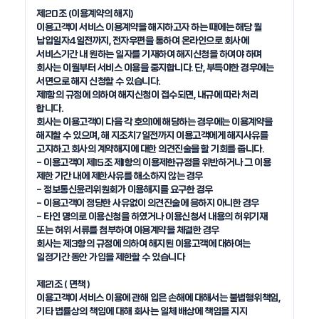
제20조 (이용계약의 해지) 

이용고객이 서비스 이용계약을 해지하고자 하는 때에는 해당 월 
납입일자4일전까지, 전자우편을 통하여 온라인으로 회사에 
서비스기간 내 원하는 일자를 기재하여 해지신청을 하여야 하며 
회사는 이월부터 서비스 이용을 중지합니다. 단, 부득이한 경우에는 
서면으로 해지 신청할 수 있습니다.

제1항의 규정에 의하여 해지신청이 접수되면, 내규에 따라 처리 
합니다.

회사는 이용고객이 다음 각 호의1에 해당하는 경우에는 이용계약을 
해지할 수 있으며, 해 지조치7일전까지 이용고객에게 해지사유를 
고지하고 회사의 계약해지에 대한 의견진술을 할 기회를 줍니다. 

- 이용고객이 제15조 제1항의 이용제한규정을 위반하거나 그 이용 
제한 기간 내에 제한사유를 해소하지 않는 경우

- 정보통신윤리위원회가 이용해지를 요구한 경우

- 이용고객이 정당한 사유없이 의견진술에 응하지 아니한 경우

- 타인 명의로 이용신청을 하였거나 이용신청서 내용의 허위기재 
또는 허위 서류를 첨부하여 이용계약을 체결한 경우

회사는 제3항의 규정에 의하여 해지된 이용고객에 대하여는 
일정기간 동안 가입을 제한할 수 있습니다

제21조 ( 면책 )

이용고객이 서비스 이용에 관해 입은 손해에 대해서는 불법행위책임, 
기타 법률상의 책임에 대해 회사는 일체 배상에 책임을 지지 