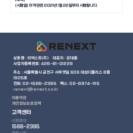
상호명 : 리넥스트(주)
대표자 : 강대중
사업자등록번호: 426-81-01229
주소 :
서울특별시 금천구 서부샛길 606 대성디폴리스 B동
1905호
전화: 02-1566-2395
팩스: 02-6974-1115
renext@renext.co.kr
이용약관
개인정보보호정책
고객센터
신청문의
1566-2395