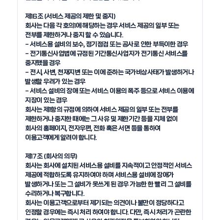
제16조 (서비스 제공의 제한 및 중지)

회사는 다음 각 호의1에 해당하는 경우 서비스 제공의 일부 또는 
전부를 제한하거나 중지 할 수 있습니다. 

- 서비스용 설비의 보수, 정기점검 또는 공사로 인한 부득이한 경우

- 전기통신사업법에 규정된 기간통신사업자가 전기통신 서비스를 
중지했을 경우 

- 전시, 사변, 천재지변 또는 이에 준하는 국가비상사태가 발생하거나 
발생할 우려가 있는 경우

- 서비스 설비의 장애 또는 서비스 이용의 폭주 등으로 서비스 이용에 
지장이 있는 경우

회사는 제1항의 규정에 의하여 서비스 제공의 일부 또는 전부를 
제한하거나 중지한 때에는 그 사유 및 제한기간 등을 지체 없이 
회사의 홈페이지, 전자우편, 전화 혹은 서면 등을 통하여 
이용고객에게 알려야 합니다. 

제17조 (회사의 의무)

회사는 회사에 설치된 서비스용 설비를 지속적이고 안정적인 서비스 
제공에 적합하도록 유지하여야 하며 서비스용 설비에 장애가 
발생하거나 또는 그 설비가 못쓰게 된 경우 가능한 한 빨리 그 설비를 
수리하거나 복구합니다.

회사는 이용고객으로부터 제기되는 의견이나 불만이 정당하다고 
인정할 경우에는 즉시 처리 하여야 합니다. 다만, 즉시 처리가 곤란한 