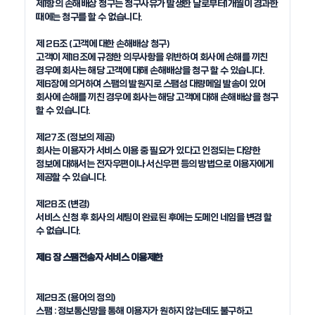
제1항의 손해배상 청구는 청구사유가 발생한 날로부터1개월이 경과한 
때에는 청구를 할 수 없습니다.

제 26조 (고객에 대한 손해배상 청구)

고객이 제18조에 규정한 의무사항을 위반하여 회사에 손해를 끼친 
경우에 회사는 해당 고객에 대해 손해배상을 청구 할 수 있습니다.

제6장에 의거하여 스팸의 발원지로 스팸성 대량메일 발송이 있어 
회사에 손해를 끼친 경우에 회사는 해당 고객에 대해 손해배상을 청구 
할 수 있습니다.

제27조 (정보의 제공)

회사는 이용자가 서비스 이용 중 필요가 있다고 인정되는 다양한 
정보에 대해서는 전자우편이나 서신우편 등의 방법으로 이용자에게 
제공할 수 있습니다.

제28조 (변경)

서비스 신청 후 회사의 세팅이 완료된 후에는 도메인 네임을 변경 할 
수 없습니다.

제6 장 스팸전송자 서비스 이용제한
제29조 (용어의 정의)

스팸 : 정보통신망을 통해 이용자가 원하지 않는데도 불구하고 