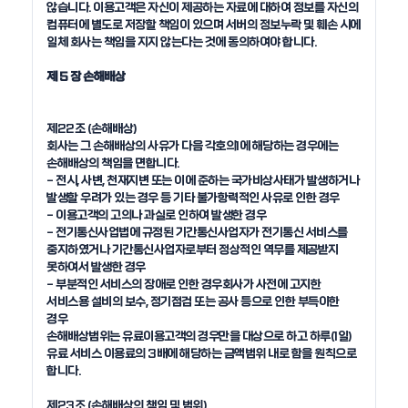
않습니다. 이용고객은 자신이 제공하는 자료에 대하여 정보를 자신의 
컴퓨터에 별도로 저장할 책임이 있으며 서버의 정보누락 및 훼손 시에 
일체 회사는 책임을 지지 않는다는 것에 동의하여야 합니다.

제 5 장 손해배상
제22조 (손해배상)

회사는 그 손해배상의 사유가 다음 각호의1에 해당하는 경우에는 
손해배상의 책임을 면합니다. 

- 전시, 사변, 천재지변 또는 이에 준하는 국가비상사태가 발생하거나 
발생할 우려가 있는 경우 등 기타 불가항력적인 사유로 인한 경우

- 이용고객의 고의나 과실로 인하여 발생한 경우 

- 전기통신사업법에 규정된 기간통신사업자가 전기통신 서비스를 
중지하였거나 기간통신사업자로부터 정상적인 역무를 제공받지 
못하여서 발생한 경우

- 부분적인 서비스의 장애로 인한 경우회사가 사전에 고지한 
서비스용 설비의 보수, 정기점검 또는 공사 등으로 인한 부득이한 
경우

손해배상범위는 유료이용고객의 경우만을 대상으로 하고 하루(1일) 
유료 서비스 이용료의 3배에 해당하는 금액범위 내로 함을 원칙으로 
합니다.

제23조 (손해배상의 책임 및 범위)
