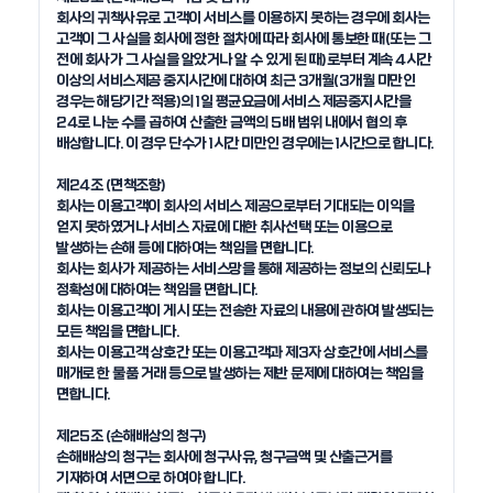
회사의 귀책사유로 고객이 서비스를 이용하지 못하는 경우에 회사는 
고객이 그 사실을 회사에 정한 절차에 따라 회사에 통보한 때(또는 그 
전에 회사가 그 사실을 알았거나 알 수 있게 된 때)로부터 계속 4시간 
이상의 서비스제공 중지시간에 대하여 최근 3개월(3개월 미만인 
경우는 해당기간 적용)의 1일 평균요금에 서비스 제공중지시간을 
24로 나눈 수를 곱하여 산출한 금액의 5배 범위 내에서 협의 후 
배상합니다. 이 경우 단수가 1시간 미만인 경우에는 1시간으로 합니다.

제24조 (면책조항)

회사는 이용고객이 회사의 서비스 제공으로부터 기대되는 이익을 
얻지 못하였거나 서비스 자료에 대한 취사선택 또는 이용으로 
발생하는 손해 등에 대하여는 책임을 면합니다.

회사는 회사가 제공하는 서비스망을 통해 제공하는 정보의 신뢰도나 
정확성에 대하여는 책임을 면합니다.

회사는 이용고객이 게시 또는 전송한 자료의 내용에 관하여 발생되는 
모든 책임을 면합니다. 

회사는 이용고객 상호간 또는 이용고객과 제3자 상호간에 서비스를 
매개로 한 물품 거래 등으로 발생하는 제반 문제에 대하여는 책임을 
면합니다.

제25조 (손해배상의 청구)

손해배상의 청구는 회사에 청구사유, 청구금액 및 산출근거를 
기재하여 서면으로 하여야 합니다. 
