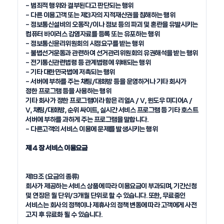
- 범죄적 행위와 결부된다고 판단되는 행위

- 다른 이용고객 또는 제3자의 지적재산권을 침해하는 행위

- 정보통신설비의 오동작/이나 정보 등의 파괴 및 혼란을 유발시키는 
컴퓨터 바이러스 감염자료를 등록 또는 유포하는 행위

- 정보통신윤리위원회의 시정요구를 받는 행위

- 불법선거운동과 관련하여 선거관리위원회의 유권해석을 받는 행위

- 전기통신관련법령 등 관계법령에 위배되는 행위 

- 기타 대한민국법에 저촉되는 행위

- 서버에 부하를 주는 채팅/대화방 등을 운영하거나 기타 회사가 
정한 프로그램 등을 사용하는 행위

기타 회사가 정한 프로그램이라 함은 리얼A / V, 윈도우 미디어A / 
V, 채팅/대화방, 순위 싸이트, 실시간 서비스 프로그램 등 기타 호스트 
서버에 부하를 과하게 주는 프로그램을 말합니다. 

- 다른고객의 서비스 이용에 문제를 발생시키는 행위

제 4 장 서비스 이용요금
제19조 (요금의 종류) 

회사가 제공하는 서비스 상품에 따라 이용요금이 부과되며, 기간신청 
및 연장은 월 단위/3개월 단위로 할 수 있습니다. 또한, 무료중인 
서비스는 회사의 정책이나 제휴사의 정책 변동에 따라 고객에게 사전 
고지 후 유료화 될 수 있습니다.
