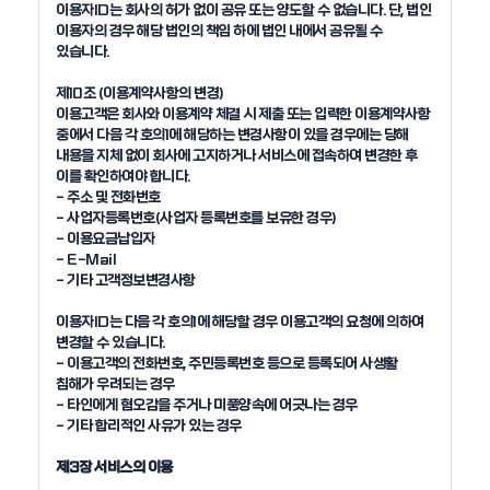
이용자ID는 회사의 허가 없이 공유 또는 양도할 수 없습니다. 단, 법인 
이용자의 경우 해당 법인의 책임 하에 법인 내에서 공유될 수 
있습니다.

제10조 (이용계약사항의 변경)

이용고객은 회사와 이용계약 체결 시 제출 또는 입력한 이용계약사항 
중에서 다음 각 호의1에 해당하는 변경사항이 있을 경우에는 당해 
내용을 지체 없이 회사에 고지하거나 서비스에 접속하여 변경한 후 
이를 확인하여야 합니다. 

- 주소 및 전화번호

- 사업자등록번호(사업자 등록번호를 보유한 경우)

- 이용요금납입자

- E-Mail

- 기타 고객정보변경사항

이용자ID는 다음 각 호의1에 해당할 경우 이용고객의 요청에 의하여 
변경할 수 있습니다. 

- 이용고객의 전화번호, 주민등록번호 등으로 등록되어 사생활 
침해가 우려되는 경우

- 타인에게 혐오감을 주거나 미풍양속에 어긋나는 경우

- 기타 합리적인 사유가 있는 경우

제3장 서비스의 이용