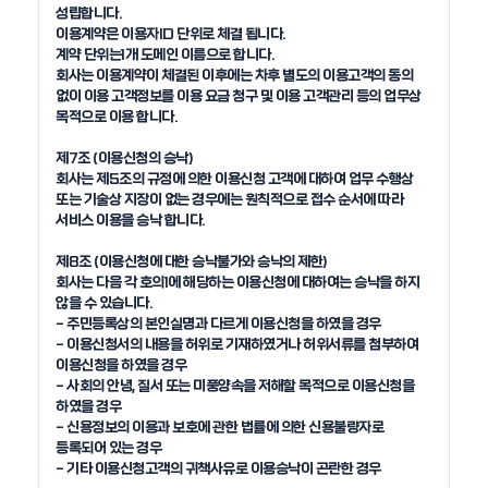
성립합니다.

이용계약은 이용자ID 단위로 체결 됩니다.

계약 단위는1개 도메인 이름으로 합니다.

회사는 이용계약이 체결된 이후에는 차후 별도의 이용고객의 동의 
없이 이용 고객정보를 이용 요금 청구 및 이용 고객관리 등의 업무상 
목적으로 이용 합니다.

제7조 (이용신청의 승낙)

회사는 제5조의 규정에 의한 이용신청 고객에 대하여 업무 수행상 
또는 기술상 지장이 없는 경우에는 원칙적으로 접수 순서에 따라 
서비스 이용을 승낙 합니다.

제8조 (이용신청에 대한 승낙불가와 승낙의 제한)

회사는 다음 각 호의1에 해당하는 이용신청에 대하여는 승낙을 하지 
않을 수 있습니다. 

- 주민등록상의 본인실명과 다르게 이용신청을 하였을 경우

- 이용신청서의 내용을 허위로 기재하였거나 허위서류를 첨부하여 
이용신청을 하였을 경우

- 사회의 안녕, 질서 또는 미풍양속을 저해할 목적으로 이용신청을 
하였을 경우

- 신용정보의 이용과 보호에 관한 법률에 의한 신용불량자로 
등록되어 있는 경우

- 기타 이용신청고객의 귀책사유로 이용승낙이 곤란한 경우
