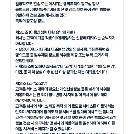
일방적으로 전송 또는 게시되는 영리목적의 광고성 정보

불법스팸 : 정보통신망 이용 촉진 및 정보 보호 등에 관한 법률을 
위반하여 전송 또는 게시되는 영리

목적의 광고성 정보 

제30조 (이용신청에 대한 승낙의 제한)

회사는 고객이 다음 각호의 1에 해당하는 신청에 대하여는 승낙하지 
아니합니다. 

- 실명이 아니거나 제3자 또는 법인의 명의사용, 주민등록번호 
명의도용 등 필수제출 정보를 허위로 제공 또는 누락, 오기하여 
신청한 경우 

- 제33조에 의하여 회사로부터 '고객' 자격을 상실한 적이 있는 경우 

다만, 동 자격 상실 이후 10년 이상 경과한 자는 예외로 합니다.

제31조 (고객의 의무)

고객은 서비스 계약에 필요한 개인신상정보 등을 회사에 허위로 
제공하여서는 안 되며 정보변경 시 지체 없이 회사에 통보하여 
갱신하여야 합니다.

고객은 회사의 서비스 제공 목적 외의 용도로 서비스를 이용해서는 
안되며 제3자에게 임의로 해당 서비스를 임대하여서도 안 됩니다.

고객은 정보통신망 이용 촉진 및 정보 보호 등에 관한 법률의 광고성 
정보 전송 시 의무사항 및 회사의 이용약관을 준수하여야 하며 이를 
어길 시 서비스 해지가 될 수 있습니다.
