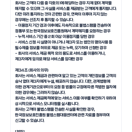
회사는 고객이 다음 중 각호의 1에 해당하는 경우 지체 없이 계약을 
해지할 수 있으며 그 사실을 서비스를 제공받는 고객에게 통지합니다. 
다만 미리 통지하는 것이 곤란한 경우, 연락이 이루어 지지 않는 
경우에는 선조치 후 통지할 수 있습니다. 

- 이용정지 기간 경과 이후에도 지속적으로 불법스팸을 전송하여 
정통부 또는 한국정보보호진흥원에서 계약해지를 요청하는 경우

- 누적 서비스 기간 중 2회 이상 이용정지를 당한 경우

- 서비스 신청 시 실명이 아니거나 제3자 또는 법인의 명의사용 등 
필수제출 정보를 허위로 제공 또는 누락, 오기하여 신청한 경우

- 회사의 서비스 제공 목적 외의 용도로 서비스를 이용하거나, 
제3자에게 임의로 해당 서비스를 임대한 경우

제34조 (회사의 의무)

회사는 서비스 제공과 관련하여 알고 있는 고객의 개인정보를 고객의 
승낙 없이 제3자에게 누설, 배포하지 않습니다. 다만, 관계법령에 
의한 관계기관으로부터의 요청 등 법률의 규정에 따른 적법한 절차에 
의한 경우에는 그러하지 않습니다.

회사는 서비스 제공목적에 맞는 서비스 이용 여부를 확인하기 위하여 
상시적으로 서비스 모니터링을 실시합니다.

회사는 고객이 불법스팸을 전송한 사실을 확인한 경우, 
한국정보보호진흥원 불법스팸대응센터에 관련 자료를 첨부하여 
신고할 수 있습니다.

[부칙]
