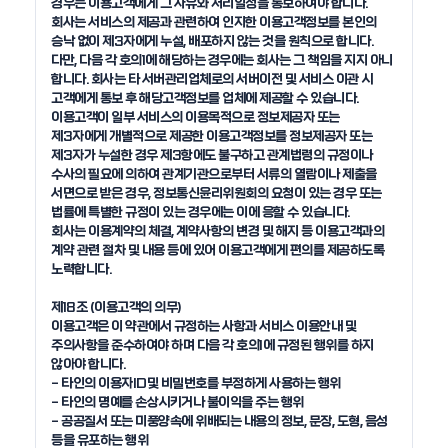
경우는 이용고객에게 그 사유와 처리일정을 통보하여야 합니다.

회사는 서비스의 제공과 관련하여 인지한 이용고객정보를 본인의 
승낙 없이 제3자에게 누설, 배포하지 않는 것을 원칙으로 합니다. 
다만, 다음 각 호의1에 해당하는 경우에는 회사는 그 책임을 지지 아니 
합니다. 회사는 타 서버관리업체로의 서버이전 및 서비스 이관 시 
고객에게 통보 후 해당고객정보를 업체에 제공할 수 있습니다. 
이용고객이 일부 서비스의 이용목적으로 정보제공자 또는 
제3자에게 개별적으로 제공한 이용고객정보를 정보제공자 또는 
제3자가 누설한 경우 제3항에도 불구하고 관계법령의 규정이나 
수사의 필요에 의하여 관계기관으로부터 서류의 열람이나 제출을 
서면으로 받은 경우, 정보통신윤리위원회의 요청이 있는 경우 또는 
법률에 특별한 규정이 있는 경우에는 이에 응할 수 있습니다.

회사는 이용계약의 체결, 계약사항의 변경 및 해지 등 이용고객과의 
계약 관련 절차 및 내용 등에 있어 이용고객에게 편의를 제공하도록 
노력합니다.

제18조 (이용고객의 의무)

이용고객은 이 약관에서 규정하는 사항과 서비스 이용안내 및 
주의사항을 준수하여야 하며 다음 각 호의1에 규정된 행위를 하지 
않아야 합니다. 

- 타인의 이용자ID및 비밀번호를 부정하게 사용하는 행위

- 타인의 명예를 손상시키거나 불이익을 주는 행위

- 공공질서 또는 미풍양속에 위배되는 내용의 정보, 문장, 도형, 음성 
등을 유포하는 행위
