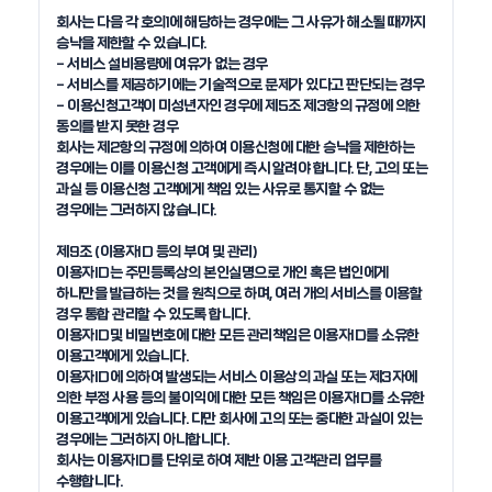
회사는 다음 각 호의1에 해당하는 경우에는 그 사유가 해소될 때까지 
승낙을 제한할 수 있습니다. 

- 서비스 설비용량에 여유가 없는 경우

- 서비스를 제공하기에는 기술적으로 문제가 있다고 판단되는 경우

- 이용신청고객이 미성년자인 경우에 제5조 제3항의 규정에 의한 
동의를 받지 못한 경우

회사는 제2항의 규정에 의하여 이용신청에 대한 승낙을 제한하는 
경우에는 이를 이용신청 고객에게 즉시 알려야 합니다. 단, 고의 또는 
과실 등 이용신청 고객에게 책임 있는 사유로 통지할 수 없는 
경우에는 그러하지 않습니다. 

제9조 (이용자ID 등의 부여 및 관리)

이용자ID는 주민등록상의 본인실명으로 개인 혹은 법인에게 
하나만을 발급하는 것을 원칙으로 하며, 여러 개의 서비스를 이용할 
경우 통합 관리할 수 있도록 합니다.

이용자ID및 비밀번호에 대한 모든 관리책임은 이용자ID를 소유한 
이용고객에게 있습니다.

이용자ID에 의하여 발생되는 서비스 이용상의 과실 또는 제3자에 
의한 부정 사용 등의 불이익에 대한 모든 책임은 이용자ID를 소유한 
이용고객에게 있습니다. 다만 회사에 고의 또는 중대한 과실이 있는 
경우에는 그러하지 아니합니다.

회사는 이용자ID를 단위로 하여 제반 이용 고객관리 업무를 
수행합니다.
