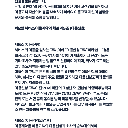
신상정보를 말합니다.

- "비밀번호"라 함은 이용자ID와 일치된 이용 고객임을 확인하고 
이용고객 자신의 비밀을 보호하기 위하여 이용고객 자신이 설정한 
문자와 숫자의 조합을 말합니다.

제2장 서비스 이용계약의 체결 제5조 (이용신청) 
제5조 (이용신청)

서비스의 이용을 원하는 고객(이하 "이용신청고객"이라 합니다)은 
회사소정 양식의 이용신청서를 작성하여 제출하거나 온라인 또는 
기타 회사가 지정하는 방법으로 신청하여야 하며, 회사가 요구하는 
경우 필요서류를 제출하여야 합니다.

이용신청 고객은 본인의 실명 혹은 법인명으로 이용신청을 하여야 
하며, 회사는 이 약관의 주요내용을 고지하고 이용신청고객의 동의를 
받아 가입처리를 합니다.

이용신청 고객이 만20세 미만의 미성년자 (민법상의 행위무능력자 
포함) 또는 한정치산자 경우에는 법정대리인(친권자인 부모 등)의 
전화 또는 서면 등의 동의를 받아 이용계약을 신청할 수 있습니다.

서비스 이용고객과 이용요금 납입자가 다를 경우 회사는 이를 확인할 
수 있는 재증명을 요구 할 수 있습니다.

제6조 (이용계약의 성립)

이용계약은 이용고객의 이용신청과 회사의 승낙에 의하여 