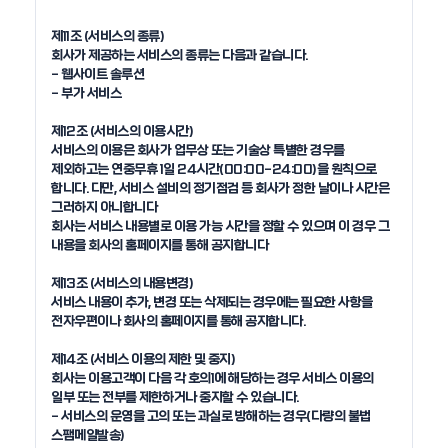
제11조 (서비스의 종류) 

회사가 제공하는 서비스의 종류는 다음과 같습니다. 

- 웹사이트 솔루션

- 부가 서비스

제12조 (서비스의 이용시간)

서비스의 이용은 회사가 업무상 또는 기술상 특별한 경우를 
제외하고는 연중무휴 1일 24시간(00:00-24:00)을 원칙으로 
합니다. 다만, 서비스 설비의 정기점검 등 회사가 정한 날이나 시간은 
그러하지 아니합니다 

회사는 서비스 내용별로 이용 가능 시간을 정할 수 있으며 이 경우 그 
내용을 회사의 홈페이지를 통해 공지합니다

제13조 (서비스의 내용변경)

서비스 내용이 추가, 변경 또는 삭제되는 경우에는 필요한 사항을 
전자우편이나 회사의 홈페이지를 통해 공지합니다.

제14조 (서비스 이용의 제한 및 중지)

회사는 이용고객이 다음 각 호의1에 해당하는 경우 서비스 이용의 
일부 또는 전부를 제한하거나 중지할 수 있습니다. 

- 서비스의 운영을 고의 또는 과실로 방해하는 경우(다량의 불법 
스팸메일발송)
