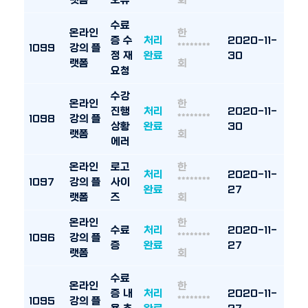
랫폼
오류
회
수료
온라인
한
증 수
처리
2020-11-
1099
강의 플
********
정 재
완료
30
랫폼
회
요청
수강
온라인
한
진행
처리
2020-11-
1098
강의 플
********
상황
완료
30
랫폼
회
에러
온라인
로고
한
처리
2020-11-
1097
강의 플
사이
********
완료
27
랫폼
즈
회
온라인
한
수료
처리
2020-11-
1096
강의 플
********
증
완료
27
랫폼
회
수료
온라인
한
증 내
처리
2020-11-
1095
강의 플
********