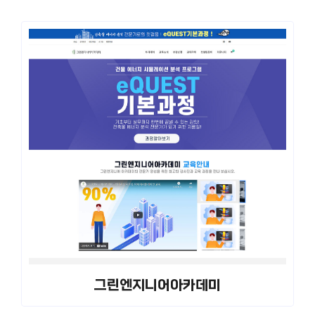
그린엔지니어아카데미