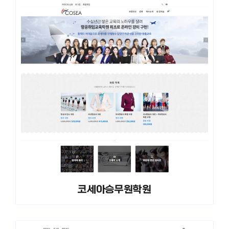
코세아승무원학원