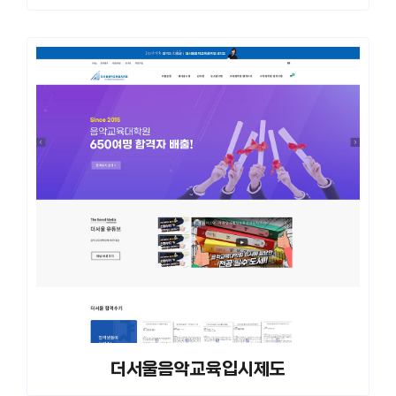
더서울음악교육입시제도