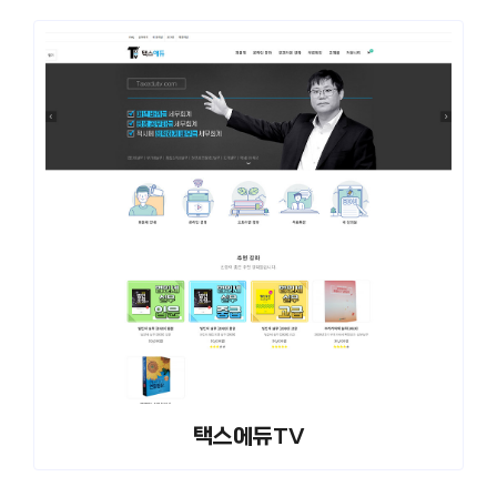
택스에듀TV