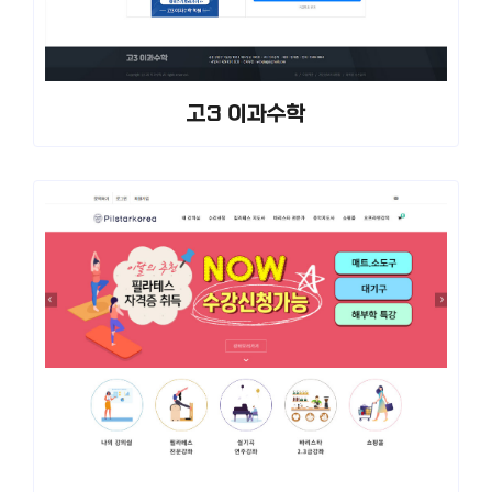
고3 이과수학