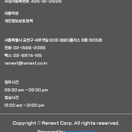
사업자등록번호: 426-81-01229
이용약관
개인정보보호정책
서울특별시 금천구 서부샛길 606 대성디폴리스 B동 1905호
전화: 02-1566-2395
팩스: 02-6974-1115
renext@renext.co.kr
업무시간
09:30 am ~ 06:30 pm
점심시간
12:00 am ~ 01:00 pm
Copyright © Renext Corp. All rights reserved.
Powered by
renext.co.kr