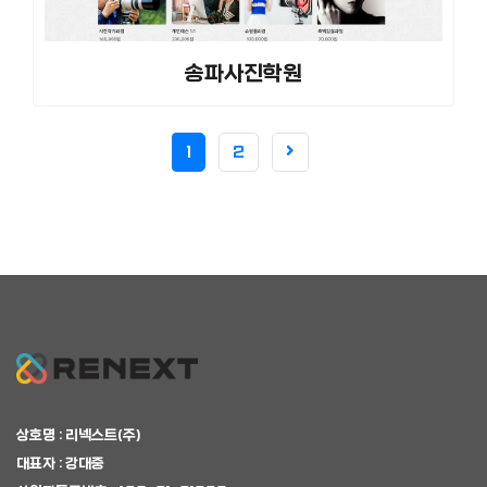
송파사진학원
1
2
상호명 : 리넥스트(주)
대표자 : 강대중