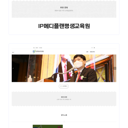
IP메디플랜평생교육원