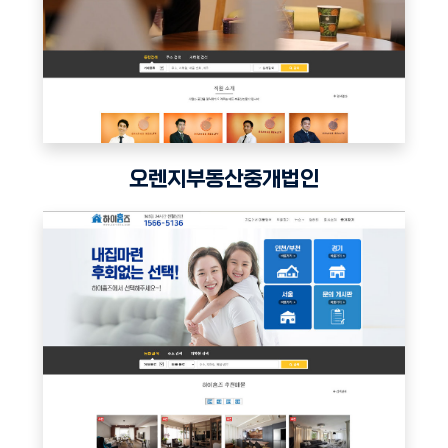
오렌지부동산중개법인