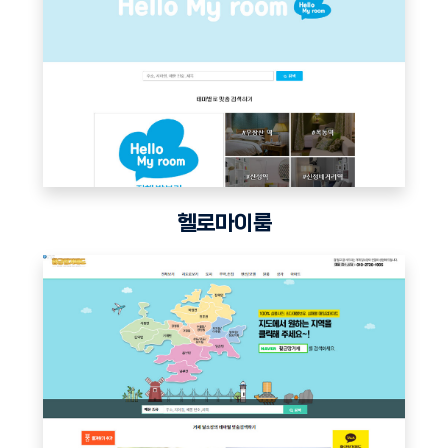
헬로마이룸