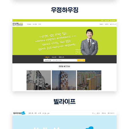
우정하우징
빌라이프