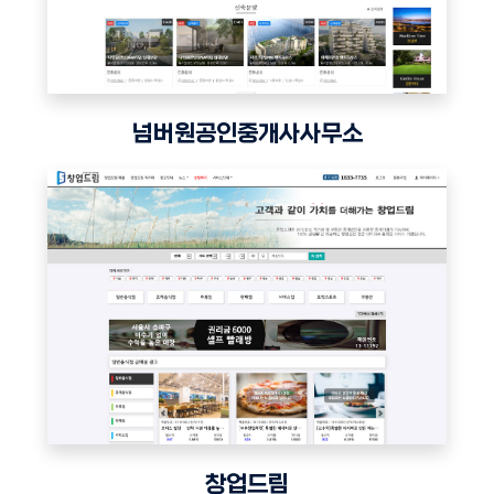
넘버원공인중개사사무소
창업드림