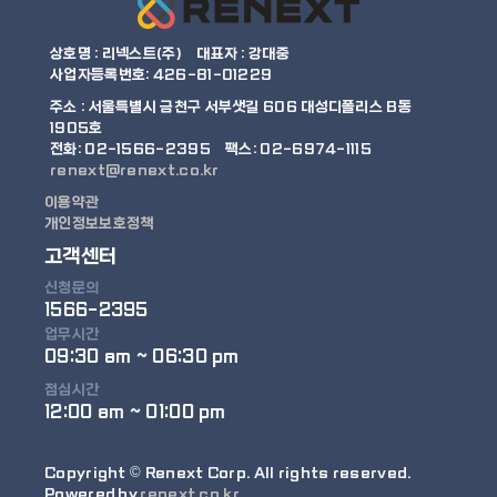
상호명 : 리넥스트(주)
대표자 : 강대중
사업자등록번호: 426-81-01229
주소 :
서울특별시 금천구 서부샛길 606 대성디폴리스 B동
1905호
전화: 02-1566-2395
팩스: 02-6974-1115
renext@renext.co.kr
이용약관
개인정보보호정책
고객센터
신청문의
1566-2395
업무시간
09:30 am ~ 06:30 pm
점심시간
12:00 am ~ 01:00 pm
Copyright © Renext Corp. All rights reserved.
Powered by
renext.co.kr