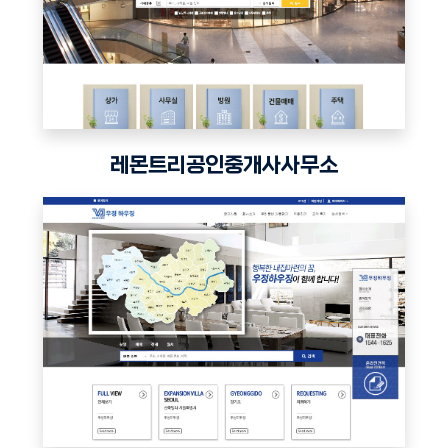
레몬트리공인중개사사무소