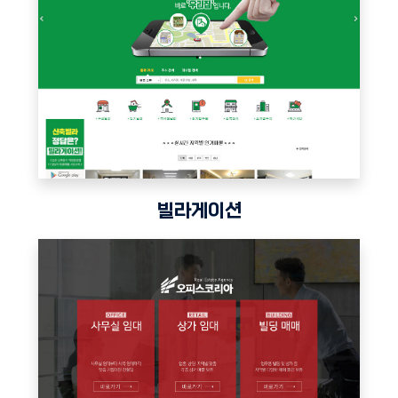
빌라게이션