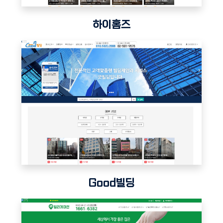
하이홈즈
Good빌딩